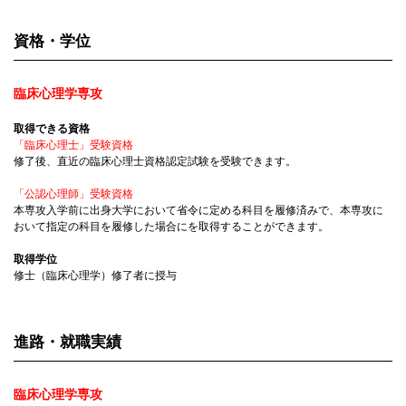
資格・学位
臨床心理学専攻
取得できる資格
「臨床心理士」受験資格
修了後、直近の臨床心理士資格認定試験を受験できます。
「公認心理師」受験資格
本専攻入学前に出身大学において省令に定める科目を履修済みで、本専攻に
おいて指定の科目を履修した場合にを取得することができます。
取得学位
修士（臨床心理学）修了者に授与
進路・就職実績
臨床心理学専攻