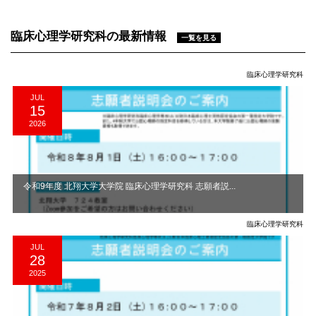
臨床心理学研究科の最新情報
一覧を見る
臨床心理学研究科
JUL
15
2026
令和9年度 北翔大学大学院 臨床心理学研究科 志願者説...
臨床心理学研究科
JUL
28
2025