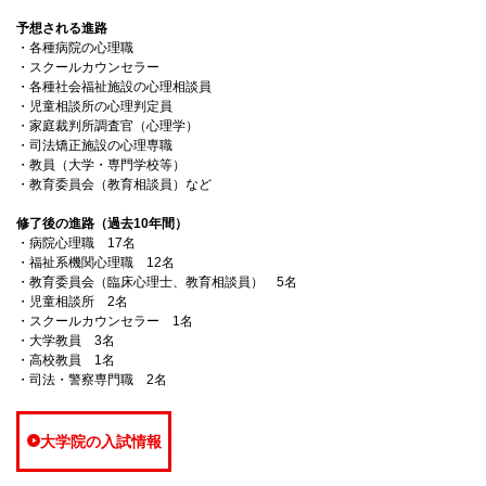
予想される進路
・各種病院の心理職
・スクールカウンセラー
・各種社会福祉施設の心理相談員
・児童相談所の心理判定員
・家庭裁判所調査官（心理学）
・司法矯正施設の心理専職
・教員（大学・専門学校等）
・教育委員会（教育相談員）など
修了後の進路（過去10年間）
・病院心理職 17名
・福祉系機関心理職 12名
・教育委員会（臨床心理士、教育相談員） 5名
・児童相談所 2名
・スクールカウンセラー 1名
・大学教員 3名
・高校教員 1名
・司法・警察専門職 2名
大学院の入試情報