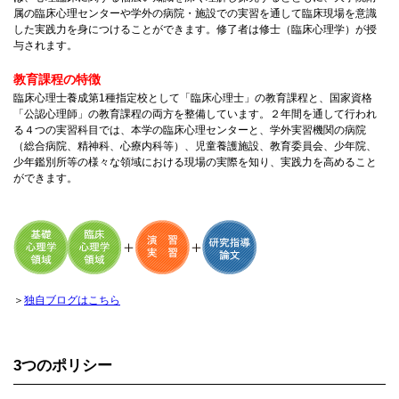
属の臨床心理センターや学外の病院・施設での実習を通して臨床現場を意識
した実践力を身につけることができます。修了者は修士（臨床心理学）が授
与されます。
教育課程の特徴
臨床心理士養成第1種指定校として「臨床心理士」の教育課程と、国家資格
「公認心理師」の教育課程の両方を整備しています。２年間を通して行われ
る４つの実習科目では、本学の臨床心理センターと、学外実習機関の病院
（総合病院、精神科、心療内科等）、児童養護施設、教育委員会、少年院、
少年鑑別所等の様々な領域における現場の実際を知り、実践力を高めること
ができます。
＞
独自ブログはこちら
3つのポリシー