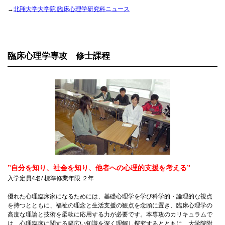
→
北翔大学大学院 臨床心理学研究科ニュース
臨床心理学専攻 修士課程
”自分を知り、社会を知り、他者への心理的支援を考える”
入学定員4名/ 標準修業年限 ２年
優れた心理臨床家になるためには、基礎心理学を学び科学的・論理的な視点
を持つとともに、福祉の理念と生活支援の観点を念頭に置き、臨床心理学の
高度な理論と技術を柔軟に応用する力が必要です。本専攻のカリキュラムで
は、心理臨床に関する幅広い知識を深く理解し探究するとともに、大学院附