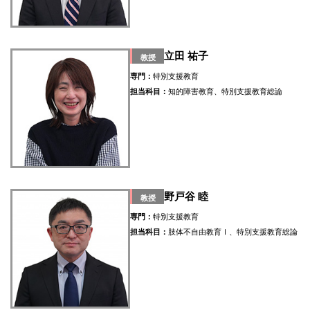
立田 祐子
教授
専門：
特別支援教育
担当科目：
知的障害教育、特別支援教育総論
野戸谷 睦
教授
専門：
特別支援教育
担当科目：
肢体不自由教育Ⅰ、特別支援教育総論