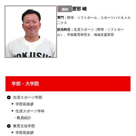
渡部 峻
講師
専門：
野球・ソフトボール、スポーツバイオメカ
二クス
担当科目：
生涯スポーツ（野球・ソフトボー
ル）、学校教育研究Ｂ、地域支援実習
学部・大学院
生涯スポーツ学部
学部長挨拶
生涯スポーツ学科
教員紹介
教育文化学部
学部長挨拶