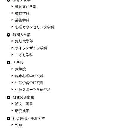
教育文化学部
教育文化学部
教育学科
芸術学科
心理カウンセリング学科
短期大学部
短期大学部
ライフデザイン学科
こども学科
大学院
大学院
臨床心理学研究科
生涯学習学研究科
生涯スポーツ学研究科
研究関連情報
論文・著書
研究成果
社会連携・生涯学習
報道