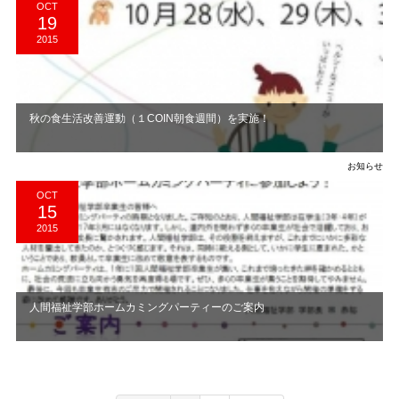
OCT
19
2015
秋の食生活改善運動（１COIN朝食週間）を実施！
お知らせ
OCT
15
2015
人間福祉学部ホームカミングパーティーのご案内