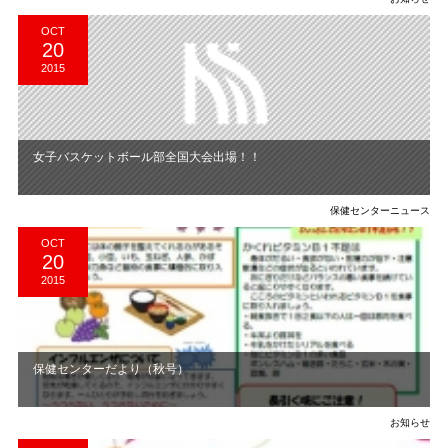
OCT
20
2015
女子バスケットボール部全国大会出場！！
保健センターニュース
OCT
20
2015
保健センターだより（秋号）
お知らせ