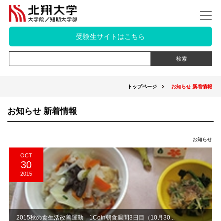
受験生サイトはこちら
トップページ
お知らせ 新着情報
お知らせ 新着情報
お知らせ
OCT
30
2015
2015秋の食生活改善運動 1Coin朝食週間3日目（10月30...