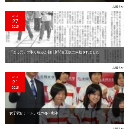
お知らせ
OCT
27
2015
「まる元」の取り組みが朝日新聞全国版に掲載されました
お知らせ
OCT
21
2015
女子駅伝チーム、杜の都へ出陣
お知らせ