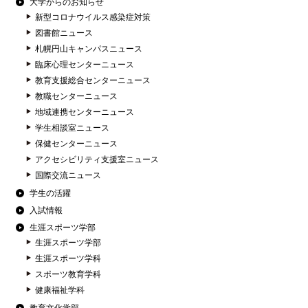
大学からのお知らせ
新型コロナウイルス感染症対策
図書館ニュース
札幌円山キャンパスニュース
臨床心理センターニュース
教育支援総合センターニュース
教職センターニュース
地域連携センターニュース
学生相談室ニュース
保健センターニュース
アクセシビリティ支援室ニュース
国際交流ニュース
学生の活躍
入試情報
生涯スポーツ学部
生涯スポーツ学部
生涯スポーツ学科
スポーツ教育学科
健康福祉学科