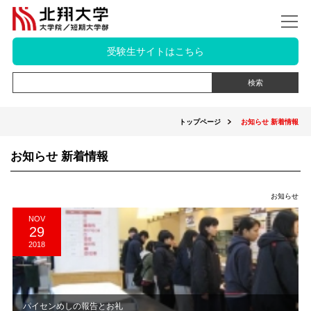
受験生サイトはこちら
トップページ
お知らせ 新着情報
お知らせ 新着情報
お知らせ
NOV
29
2018
パイセンめしの報告とお礼