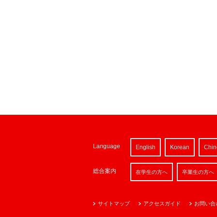
Language
English
Korean
Chin
総合案内
在学生の方へ
卒業生の方へ
サイトマップ
アクセスガイド
お問い合