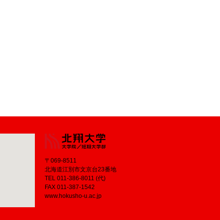
〒069-8511
北海道江別市文京台23番地
TEL 011-386-8011 (代)
FAX 011-387-1542
www.hokusho-u.ac.jp