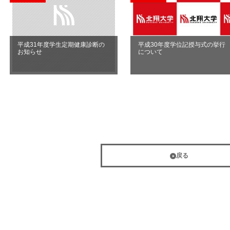
平成31年度学生定期健康診断の
平成30年度学位記授与式の挙行
お知らせ
について
戻る