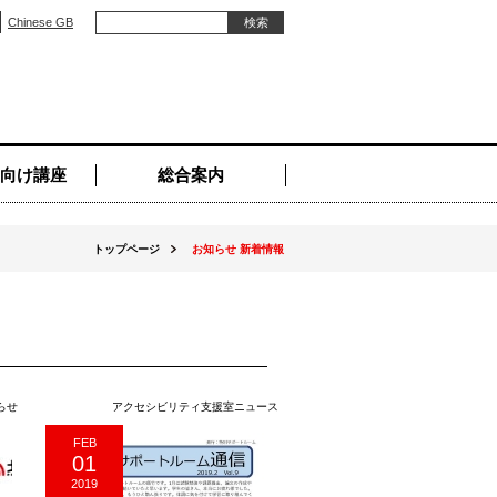
Chinese GB
向け講座
総合案内
トップページ
お知らせ 新着情報
らせ
アクセシビリティ支援室ニュース
FEB
01
2019