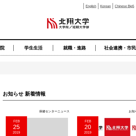
English
Korean
Chinese Big5
院
学生生活
就職・進路
社会連携・市民
お知らせ 新着情報
保健センターニュース
お知
FEB
FEB
25
20
2019
2019