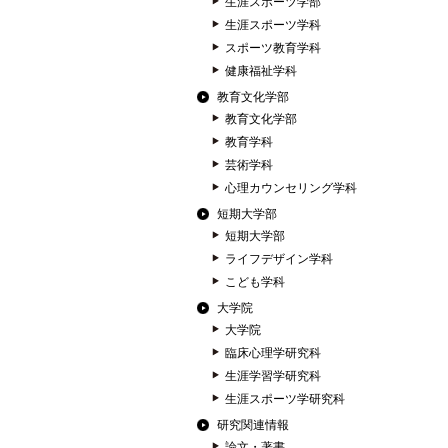
生涯スポーツ学部
生涯スポーツ学科
スポーツ教育学科
健康福祉学科
教育文化学部
教育文化学部
教育学科
芸術学科
心理カウンセリング学科
短期大学部
短期大学部
ライフデザイン学科
こども学科
大学院
大学院
臨床心理学研究科
生涯学習学研究科
生涯スポーツ学研究科
研究関連情報
論文・著書