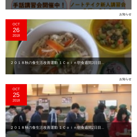
お知らせ
OCT
26
2018
２０１８秋の食生活改善運動 １Ｃｏｉｎ朝食週間3日目...
お知らせ
OCT
25
2018
２０１８秋の食生活改善運動 １Ｃｏｉｎ朝食週間2日目...