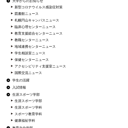
大学からのお知らせ
新型コロナウイルス感染症対策
図書館ニュース
札幌円山キャンパスニュース
臨床心理センターニュース
教育支援総合センターニュース
教職センターニュース
地域連携センターニュース
学生相談室ニュース
保健センターニュース
アクセシビリティ支援室ニュース
国際交流ニュース
学生の活躍
入試情報
生涯スポーツ学部
生涯スポーツ学部
生涯スポーツ学科
スポーツ教育学科
健康福祉学科