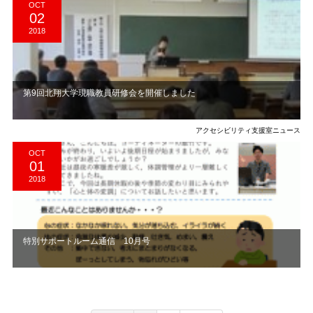
OCT
02
2018
第9回北翔大学現職教員研修会を開催しました
アクセシビリティ支援室ニュース
OCT
01
2018
特別サポートルーム通信 10月号