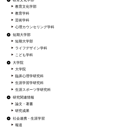
教育文化学部
教育文化学部
教育学科
芸術学科
心理カウンセリング学科
短期大学部
短期大学部
ライフデザイン学科
こども学科
大学院
大学院
臨床心理学研究科
生涯学習学研究科
生涯スポーツ学研究科
研究関連情報
論文・著書
研究成果
社会連携・生涯学習
報道