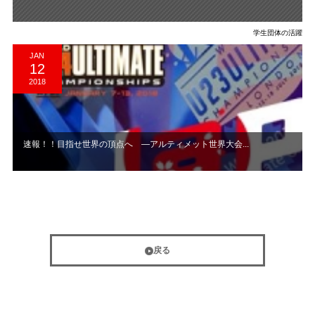
学生団体の活躍
JAN
12
2018
速報！！目指せ世界の頂点へ ―アルティメット世界大会...
戻る