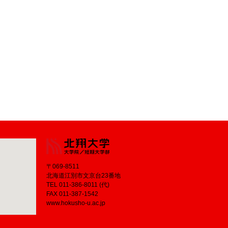
〒069-8511
北海道江別市文京台23番地
TEL 011-386-8011 (代)
FAX 011-387-1542
www.hokusho-u.ac.jp