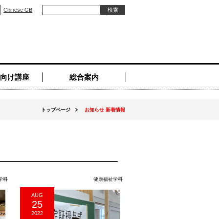
Chinese GB
向け講座
総合案内
トップページ
お知らせ 新着情報
学科
健康福祉学科
AUG
25
2022