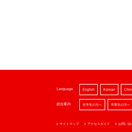
Language
English
Korean
Chin
総合案内
在学生の方へ
卒業生の方へ
サイトマップ
アクセスガイド
お問い合