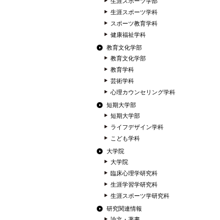
生涯スポーツ学部
生涯スポーツ学科
スポーツ教育学科
健康福祉学科
教育文化学部
教育文化学部
教育学科
芸術学科
心理カウンセリング学科
短期大学部
短期大学部
ライフデザイン学科
こども学科
大学院
大学院
臨床心理学研究科
生涯学習学研究科
生涯スポーツ学研究科
研究関連情報
論文・著書