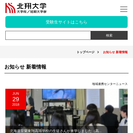
受験生サイトはこちら
トップページ
お知らせ 新着情報
お知らせ 新着情報
地域連携センターニュース
JUN
29
2018
北海道室蘭東翔高等学校の生徒さんが来学しました（高...