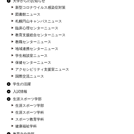
大学からのお知らせ
新型コロナウイルス感染症対策
図書館ニュース
札幌円山キャンパスニュース
臨床心理センターニュース
教育支援総合センターニュース
教職センターニュース
地域連携センターニュース
学生相談室ニュース
保健センターニュース
アクセシビリティ支援室ニュース
国際交流ニュース
学生の活躍
入試情報
生涯スポーツ学部
生涯スポーツ学部
生涯スポーツ学科
スポーツ教育学科
健康福祉学科