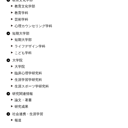
教育文化学部
教育文化学部
教育学科
芸術学科
心理カウンセリング学科
短期大学部
短期大学部
ライフデザイン学科
こども学科
大学院
大学院
臨床心理学研究科
生涯学習学研究科
生涯スポーツ学研究科
研究関連情報
論文・著書
研究成果
社会連携・生涯学習
報道