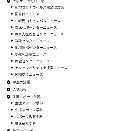
大学からのお知らせ
新型コロナウイルス感染症対策
図書館ニュース
札幌円山キャンパスニュース
臨床心理センターニュース
教育支援総合センターニュース
教職センターニュース
地域連携センターニュース
学生相談室ニュース
保健センターニュース
アクセシビリティ支援室ニュース
国際交流ニュース
学生の活躍
入試情報
生涯スポーツ学部
生涯スポーツ学部
生涯スポーツ学科
スポーツ教育学科
健康福祉学科