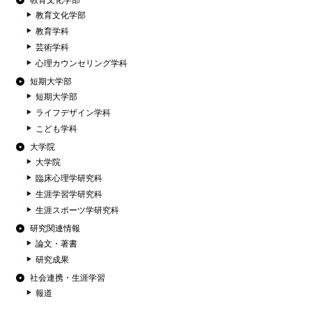
教育文化学部
教育文化学部
教育学科
芸術学科
心理カウンセリング学科
短期大学部
短期大学部
ライフデザイン学科
こども学科
大学院
大学院
臨床心理学研究科
生涯学習学研究科
生涯スポーツ学研究科
研究関連情報
論文・著書
研究成果
社会連携・生涯学習
報道