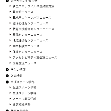
大学からのお知らせ
新型コロナウイルス感染症対策
図書館ニュース
札幌円山キャンパスニュース
臨床心理センターニュース
教育支援総合センターニュース
教職センターニュース
地域連携センターニュース
学生相談室ニュース
保健センターニュース
アクセシビリティ支援室ニュース
国際交流ニュース
学生の活躍
入試情報
生涯スポーツ学部
生涯スポーツ学部
生涯スポーツ学科
スポーツ教育学科
健康福祉学科