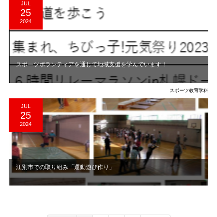
JUL
25
2024
スポーツボランティアを通じて地域支援を学んでいます！
スポーツ教育学科
JUL
25
2024
江別市での取り組み「運動遊び作り」