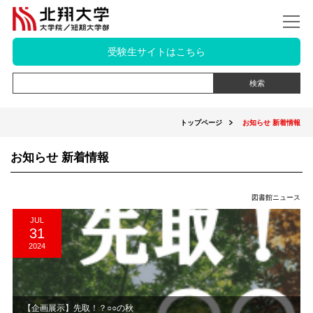
受験生サイトはこちら
トップページ
お知らせ 新着情報
お知らせ 新着情報
図書館ニュース
JUL
31
2024
【企画展示】先取！？○○の秋