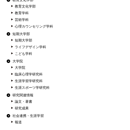
教育文化学部
教育文化学部
教育学科
芸術学科
心理カウンセリング学科
短期大学部
短期大学部
ライフデザイン学科
こども学科
大学院
大学院
臨床心理学研究科
生涯学習学研究科
生涯スポーツ学研究科
研究関連情報
論文・著書
研究成果
社会連携・生涯学習
報道