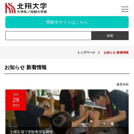
受験生サイトはこちら
トップページ
お知らせ 新着情報
お知らせ 新着情報
教育学科
JUL
29
2013
土曜広場で実験教室を開催