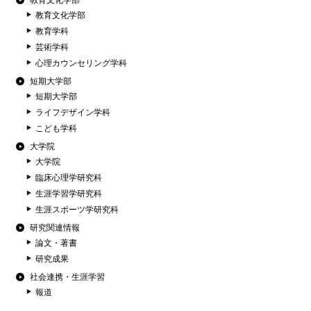
教育文化学部
教育文化学部
教育学科
芸術学科
心理カウンセリング学科
短期大学部
短期大学部
ライフデザイン学科
こども学科
大学院
大学院
臨床心理学研究科
生涯学習学研究科
生涯スポーツ学研究科
研究関連情報
論文・著書
研究成果
社会連携・生涯学習
報道