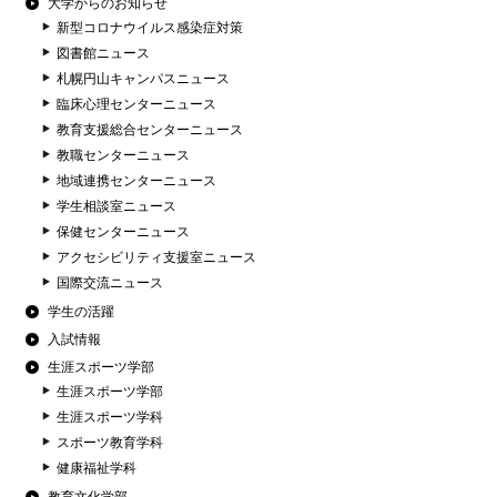
大学からのお知らせ
新型コロナウイルス感染症対策
図書館ニュース
札幌円山キャンパスニュース
臨床心理センターニュース
教育支援総合センターニュース
教職センターニュース
地域連携センターニュース
学生相談室ニュース
保健センターニュース
アクセシビリティ支援室ニュース
国際交流ニュース
学生の活躍
入試情報
生涯スポーツ学部
生涯スポーツ学部
生涯スポーツ学科
スポーツ教育学科
健康福祉学科