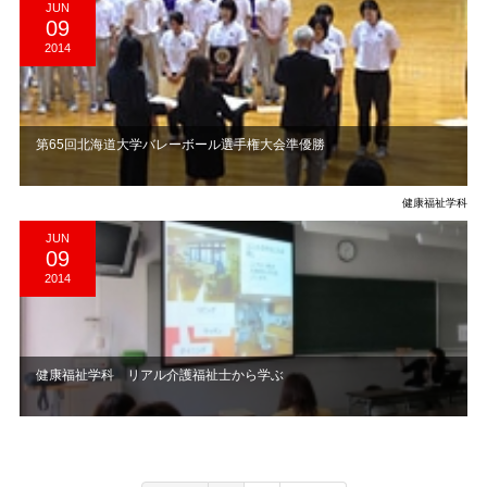
JUN
09
2014
第65回北海道大学バレーボール選手権大会準優勝
健康福祉学科
JUN
09
2014
健康福祉学科 リアル介護福祉士から学ぶ