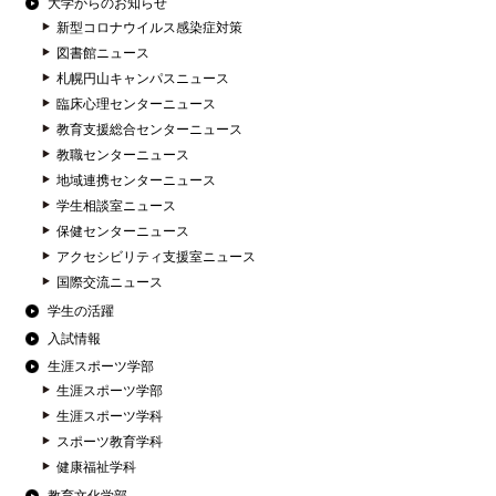
大学からのお知らせ
新型コロナウイルス感染症対策
図書館ニュース
札幌円山キャンパスニュース
臨床心理センターニュース
教育支援総合センターニュース
教職センターニュース
地域連携センターニュース
学生相談室ニュース
保健センターニュース
アクセシビリティ支援室ニュース
国際交流ニュース
学生の活躍
入試情報
生涯スポーツ学部
生涯スポーツ学部
生涯スポーツ学科
スポーツ教育学科
健康福祉学科