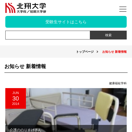
受験生サイトはこちら
トップページ
お知らせ 新着情報
お知らせ 新着情報
健康福祉学科
JUN
30
2014
介護ののりすけさん