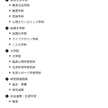
教育文化学部
教育文化学部
教育学科
芸術学科
心理カウンセリング学科
短期大学部
短期大学部
ライフデザイン学科
こども学科
大学院
大学院
臨床心理学研究科
生涯学習学研究科
生涯スポーツ学研究科
研究関連情報
論文・著書
研究成果
社会連携・生涯学習
報道