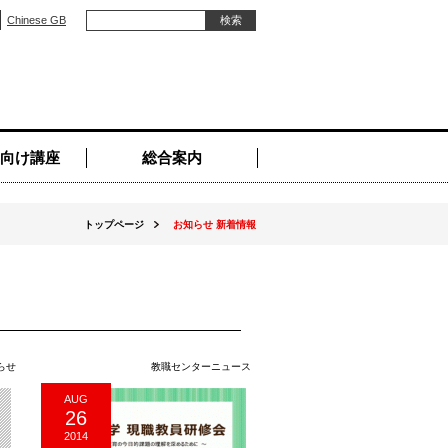
Chinese GB
向け講座
総合案内
トップページ
お知らせ 新着情報
らせ
教職センターニュース
AUG
26
2014