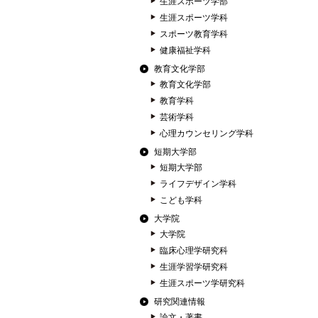
生涯スポーツ学部
生涯スポーツ学科
スポーツ教育学科
健康福祉学科
教育文化学部
教育文化学部
教育学科
芸術学科
心理カウンセリング学科
短期大学部
短期大学部
ライフデザイン学科
こども学科
大学院
大学院
臨床心理学研究科
生涯学習学研究科
生涯スポーツ学研究科
研究関連情報
論文・著書