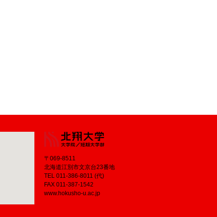
〒069-8511
北海道江別市文京台23番地
TEL 011-386-8011 (代)
FAX 011-387-1542
www.hokusho-u.ac.jp