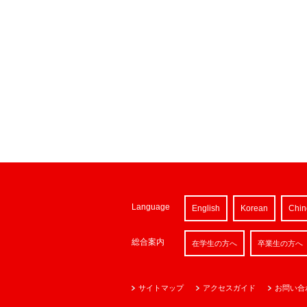
Language
English
Korean
Chin
総合案内
在学生の方へ
卒業生の方へ
サイトマップ
アクセスガイド
お問い合