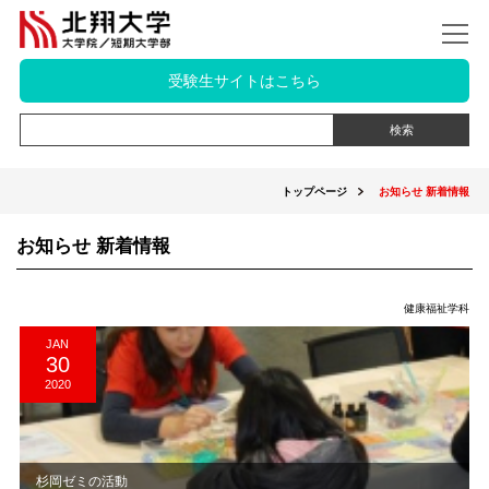
受験生サイトはこちら
トップページ
お知らせ 新着情報
お知らせ 新着情報
健康福祉学科
JAN
30
2020
杉岡ゼミの活動