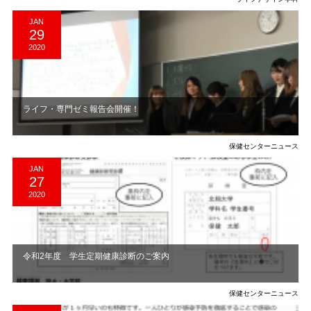
JAN
29
2020
ライフ・専門ゼミ報告会開催！
保健センターニュース
JAN
27
2020
令和2年度 学生定期健康診断のご案内
保健センターニュース