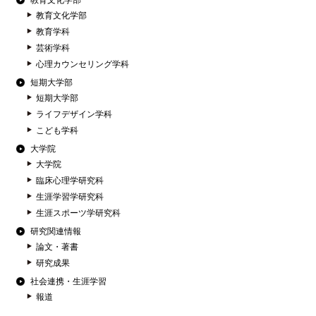
教育文化学部
教育文化学部
教育学科
芸術学科
心理カウンセリング学科
短期大学部
短期大学部
ライフデザイン学科
こども学科
大学院
大学院
臨床心理学研究科
生涯学習学研究科
生涯スポーツ学研究科
研究関連情報
論文・著書
研究成果
社会連携・生涯学習
報道