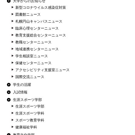
大学からのお知らせ
新型コロナウイルス感染症対策
図書館ニュース
札幌円山キャンパスニュース
臨床心理センターニュース
教育支援総合センターニュース
教職センターニュース
地域連携センターニュース
学生相談室ニュース
保健センターニュース
アクセシビリティ支援室ニュース
国際交流ニュース
学生の活躍
入試情報
生涯スポーツ学部
生涯スポーツ学部
生涯スポーツ学科
スポーツ教育学科
健康福祉学科