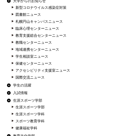
大学からのお知らせ
新型コロナウイルス感染症対策
図書館ニュース
札幌円山キャンパスニュース
臨床心理センターニュース
教育支援総合センターニュース
教職センターニュース
地域連携センターニュース
学生相談室ニュース
保健センターニュース
アクセシビリティ支援室ニュース
国際交流ニュース
学生の活躍
入試情報
生涯スポーツ学部
生涯スポーツ学部
生涯スポーツ学科
スポーツ教育学科
健康福祉学科