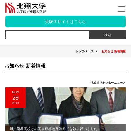
受験生サイトはこちら
トップページ
お知らせ 新着情報
お知らせ 新着情報
地域連携センターニュース
NOV
28
2013
旭川龍谷高校との高大連携協定調印式を執り行いました！