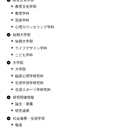
教育文化学部
教育文化学部
教育学科
芸術学科
心理カウンセリング学科
短期大学部
短期大学部
ライフデザイン学科
こども学科
大学院
大学院
臨床心理学研究科
生涯学習学研究科
生涯スポーツ学研究科
研究関連情報
論文・著書
研究成果
社会連携・生涯学習
報道