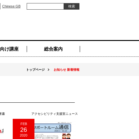
Chinese GB
向け講座
総合案内
トップページ
お知らせ 新着情報
著書
アクセシビリティ支援室ニュース
FEB
26
2020