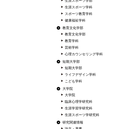
生涯スポーツ学部
生涯スポーツ学科
スポーツ教育学科
健康福祉学科
教育文化学部
教育文化学部
教育学科
芸術学科
心理カウンセリング学科
短期大学部
短期大学部
ライフデザイン学科
こども学科
大学院
大学院
臨床心理学研究科
生涯学習学研究科
生涯スポーツ学研究科
研究関連情報
論文・著書