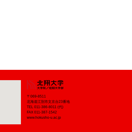
〒069-8511
北海道江別市文京台23番地
TEL 011-386-8011 (代)
FAX 011-387-1542
www.hokusho-u.ac.jp