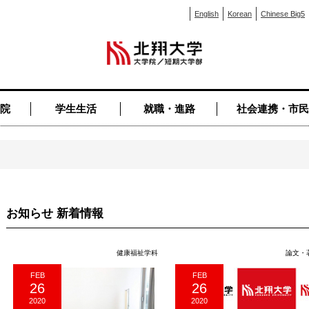
English
Korean
Chinese Big5
院
学生生活
就職・進路
社会連携・市民
お知らせ 新着情報
健康福祉学科
論文・
FEB
FEB
26
26
2020
2020