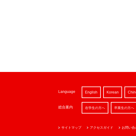
Language
English
Korean
Chin
総合案内
在学生の方へ
卒業生の方へ
サイトマップ
アクセスガイド
お問い合