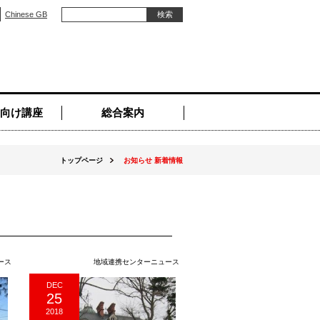
Chinese GB
向け講座
総合案内
トップページ
お知らせ 新着情報
ース
地域連携センターニュース
DEC
25
2018