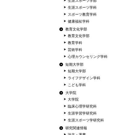
生涯スポーツ学部
生涯スポーツ学科
スポーツ教育学科
健康福祉学科
教育文化学部
教育文化学部
教育学科
芸術学科
心理カウンセリング学科
短期大学部
短期大学部
ライフデザイン学科
こども学科
大学院
大学院
臨床心理学研究科
生涯学習学研究科
生涯スポーツ学研究科
研究関連情報
論文・著書