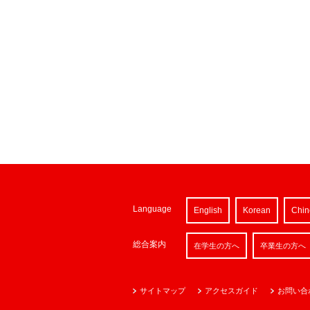
Language
English
Korean
Chin
総合案内
在学生の方へ
卒業生の方へ
サイトマップ
アクセスガイド
お問い合