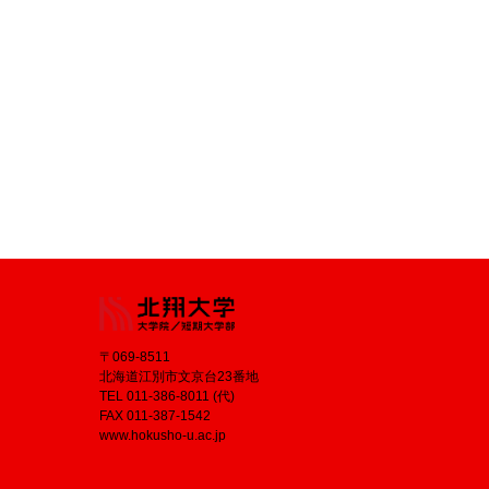
〒069-8511
北海道江別市文京台23番地
TEL 011-386-8011 (代)
FAX 011-387-1542
www.hokusho-u.ac.jp