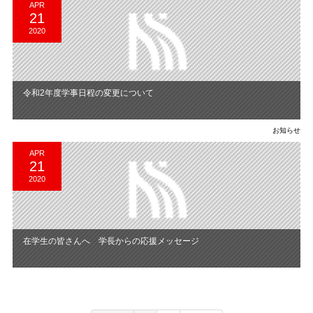
APR
21
2020
令和2年度学事日程の変更について
お知らせ
APR
21
2020
在学生の皆さんへ 学長からの応援メッセージ