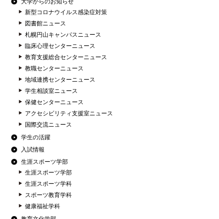
大学からのお知らせ
新型コロナウイルス感染症対策
図書館ニュース
札幌円山キャンパスニュース
臨床心理センターニュース
教育支援総合センターニュース
教職センターニュース
地域連携センターニュース
学生相談室ニュース
保健センターニュース
アクセシビリティ支援室ニュース
国際交流ニュース
学生の活躍
入試情報
生涯スポーツ学部
生涯スポーツ学部
生涯スポーツ学科
スポーツ教育学科
健康福祉学科