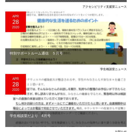
アクセシビリティ支援室ニュース
APR
28
2020
特別サポートルーム通信 ５月号
学生相談室ニュース
APR
28
2020
学生相談室だより 4月号
お知らせ