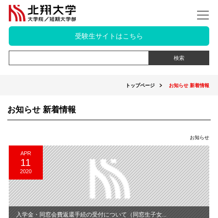
受験生サイトはこちら
トップページ
お知らせ 新着情報
お知らせ 新着情報
お知らせ
APR
11
2020
入学金・同窓会費返還手続の受付について（同窓生子女...