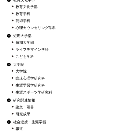
教育文化学部
教育文化学部
教育学科
芸術学科
心理カウンセリング学科
短期大学部
短期大学部
ライフデザイン学科
こども学科
大学院
大学院
臨床心理学研究科
生涯学習学研究科
生涯スポーツ学研究科
研究関連情報
論文・著書
研究成果
社会連携・生涯学習
報道