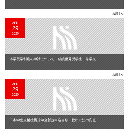
お知らせ
APR
29
2020
本学奨学制度の申請について（成績優秀奨学生・修学支...
お知らせ
APR
29
2020
日本学生支援機構奨学金新規申込書類 提出方法の変更...