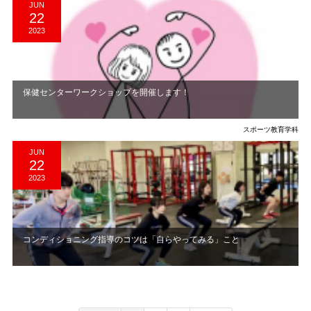
JUN
22
2023
保健センターワークショップを開催します！
スポーツ教育学科
JUN
22
2023
コンディショニング指導のコツは「自らやってみる」こと