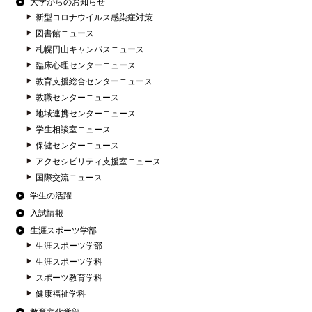
大学からのお知らせ
新型コロナウイルス感染症対策
図書館ニュース
札幌円山キャンパスニュース
臨床心理センターニュース
教育支援総合センターニュース
教職センターニュース
地域連携センターニュース
学生相談室ニュース
保健センターニュース
アクセシビリティ支援室ニュース
国際交流ニュース
学生の活躍
入試情報
生涯スポーツ学部
生涯スポーツ学部
生涯スポーツ学科
スポーツ教育学科
健康福祉学科