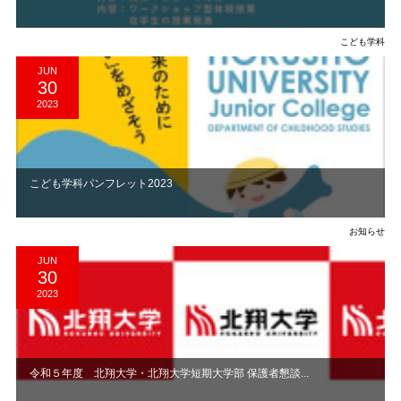
こども学科
JUN
30
2023
こども学科パンフレット2023
お知らせ
JUN
30
2023
令和５年度 北翔大学・北翔大学短期大学部 保護者懇談...