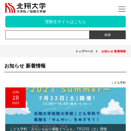
受験生サイトはこちら
トップページ
お知らせ 新着情報
お知らせ 新着情報
こども学科
JUN
19
2023
こども学科「スペシャル☆体験イベント」7月22日（土）開催