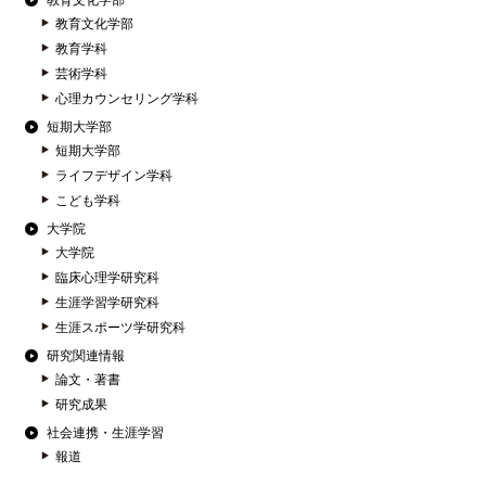
教育文化学部
教育文化学部
教育学科
芸術学科
心理カウンセリング学科
短期大学部
短期大学部
ライフデザイン学科
こども学科
大学院
大学院
臨床心理学研究科
生涯学習学研究科
生涯スポーツ学研究科
研究関連情報
論文・著書
研究成果
社会連携・生涯学習
報道