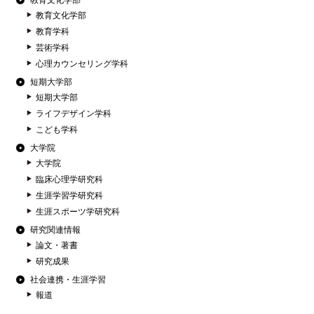
教育文化学部
教育文化学部
教育学科
芸術学科
心理カウンセリング学科
短期大学部
短期大学部
ライフデザイン学科
こども学科
大学院
大学院
臨床心理学研究科
生涯学習学研究科
生涯スポーツ学研究科
研究関連情報
論文・著書
研究成果
社会連携・生涯学習
報道