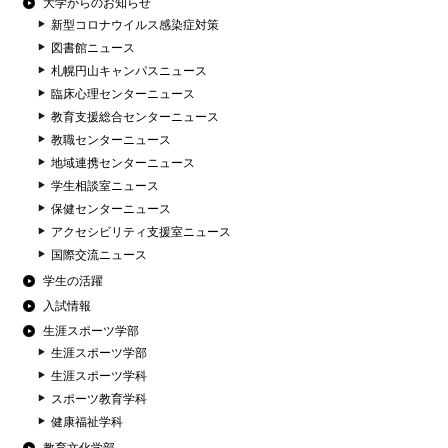
大学からのお知らせ
新型コロナウイルス感染症対策
図書館ニュース
札幌円山キャンパスニュース
臨床心理センターニュース
教育支援総合センターニュース
教職センターニュース
地域連携センターニュース
学生相談室ニュース
保健センターニュース
アクセシビリティ支援室ニュース
国際交流ニュース
学生の活躍
入試情報
生涯スポーツ学部
生涯スポーツ学部
生涯スポーツ学科
スポーツ教育学科
健康福祉学科