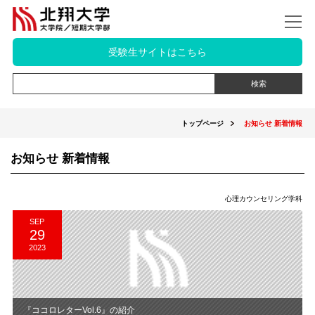
受験生サイトはこちら
トップページ
お知らせ 新着情報
お知らせ 新着情報
心理カウンセリング学科
SEP
29
2023
『ココロレターVol.6』の紹介