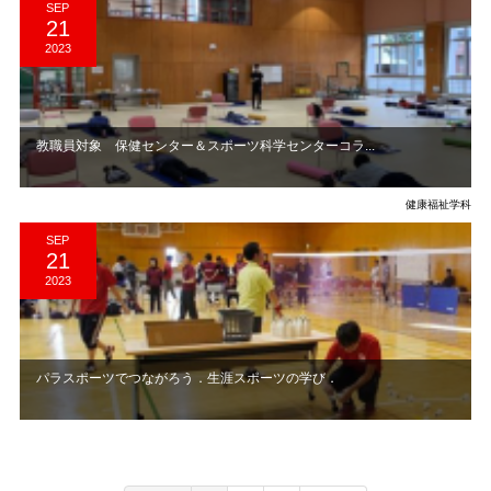
SEP
21
2023
教職員対象 保健センター＆スポーツ科学センターコラ...
健康福祉学科
SEP
21
2023
パラスポーツでつながろう．生涯スポーツの学び．