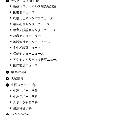
大学からのお知らせ
新型コロナウイルス感染症対策
図書館ニュース
札幌円山キャンパスニュース
臨床心理センターニュース
教育支援総合センターニュース
教職センターニュース
地域連携センターニュース
学生相談室ニュース
保健センターニュース
アクセシビリティ支援室ニュース
国際交流ニュース
学生の活躍
入試情報
生涯スポーツ学部
生涯スポーツ学部
生涯スポーツ学科
スポーツ教育学科
健康福祉学科