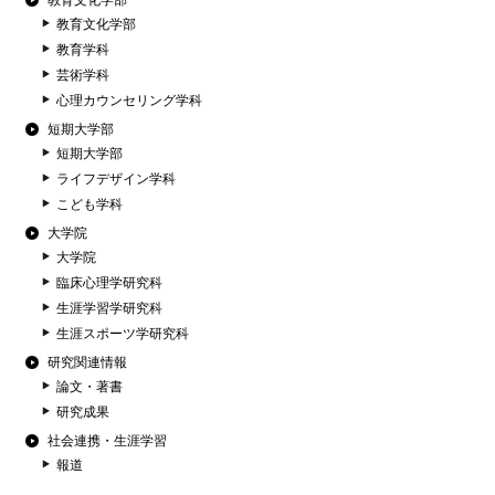
教育文化学部
教育文化学部
教育学科
芸術学科
心理カウンセリング学科
短期大学部
短期大学部
ライフデザイン学科
こども学科
大学院
大学院
臨床心理学研究科
生涯学習学研究科
生涯スポーツ学研究科
研究関連情報
論文・著書
研究成果
社会連携・生涯学習
報道