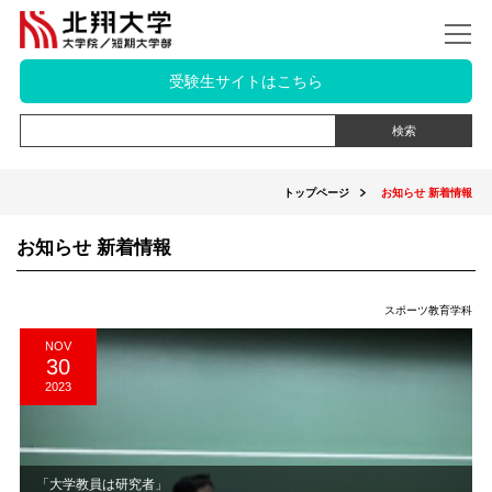
受験生サイトはこちら
トップページ
お知らせ 新着情報
お知らせ 新着情報
スポーツ教育学科
NOV
30
2023
「大学教員は研究者」