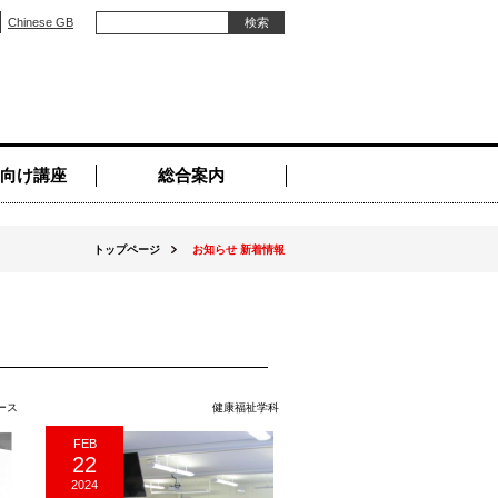
Chinese GB
向け講座
総合案内
トップページ
お知らせ 新着情報
ース
健康福祉学科
FEB
22
2024