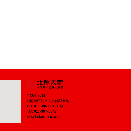
〒069-8511
北海道江別市文京台23番地
TEL 011-386-8011 (代)
FAX 011-387-1542
www.hokusho-u.ac.jp