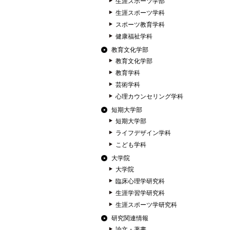
生涯スポーツ学部
生涯スポーツ学科
スポーツ教育学科
健康福祉学科
教育文化学部
教育文化学部
教育学科
芸術学科
心理カウンセリング学科
短期大学部
短期大学部
ライフデザイン学科
こども学科
大学院
大学院
臨床心理学研究科
生涯学習学研究科
生涯スポーツ学研究科
研究関連情報
論文・著書