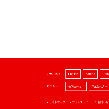
Language
English
Korean
Chin
総合案内
在学生の方へ
卒業生の方へ
サイトマップ
アクセスガイド
お問い合