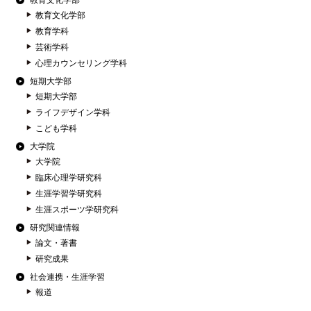
教育文化学部
教育文化学部
教育学科
芸術学科
心理カウンセリング学科
短期大学部
短期大学部
ライフデザイン学科
こども学科
大学院
大学院
臨床心理学研究科
生涯学習学研究科
生涯スポーツ学研究科
研究関連情報
論文・著書
研究成果
社会連携・生涯学習
報道