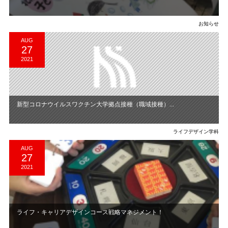
お知らせ
AUG
27
2021
新型コロナウイルスワクチン大学拠点接種（職域接種）...
ライフデザイン学科
AUG
27
2021
ライフ・キャリアデザインコース戦略マネジメント！