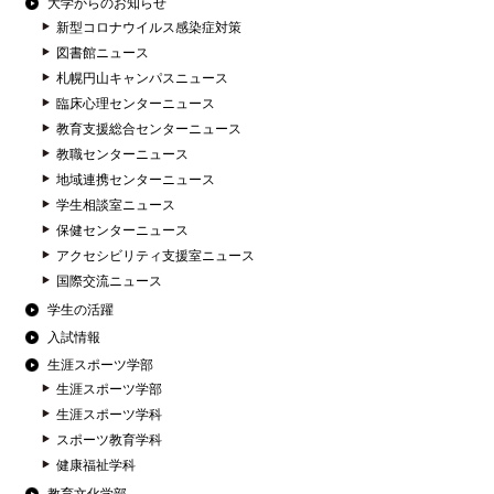
大学からのお知らせ
新型コロナウイルス感染症対策
図書館ニュース
札幌円山キャンパスニュース
臨床心理センターニュース
教育支援総合センターニュース
教職センターニュース
地域連携センターニュース
学生相談室ニュース
保健センターニュース
アクセシビリティ支援室ニュース
国際交流ニュース
学生の活躍
入試情報
生涯スポーツ学部
生涯スポーツ学部
生涯スポーツ学科
スポーツ教育学科
健康福祉学科