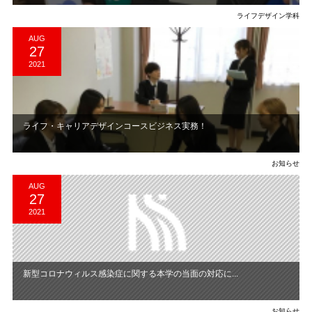
ライフデザイン学科
AUG
27
2021
ライフ・キャリアデザインコースビジネス実務！
お知らせ
AUG
27
2021
新型コロナウィルス感染症に関する本学の当面の対応に...
お知らせ