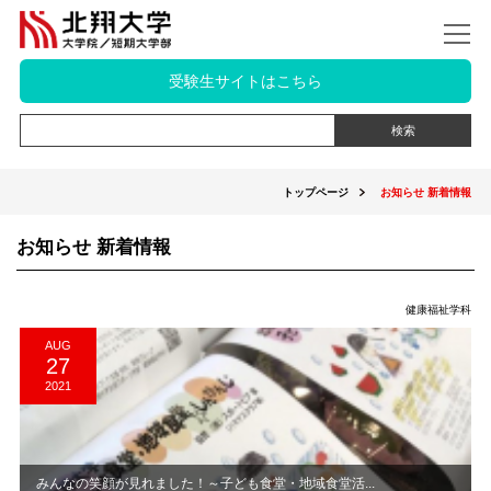
受験生サイトはこちら
トップページ
お知らせ 新着情報
お知らせ 新着情報
健康福祉学科
AUG
27
2021
みんなの笑顔が見れました！～子ども食堂・地域食堂活...