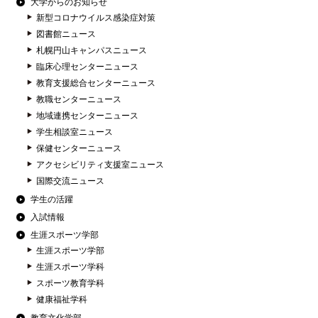
大学からのお知らせ
新型コロナウイルス感染症対策
図書館ニュース
札幌円山キャンパスニュース
臨床心理センターニュース
教育支援総合センターニュース
教職センターニュース
地域連携センターニュース
学生相談室ニュース
保健センターニュース
アクセシビリティ支援室ニュース
国際交流ニュース
学生の活躍
入試情報
生涯スポーツ学部
生涯スポーツ学部
生涯スポーツ学科
スポーツ教育学科
健康福祉学科