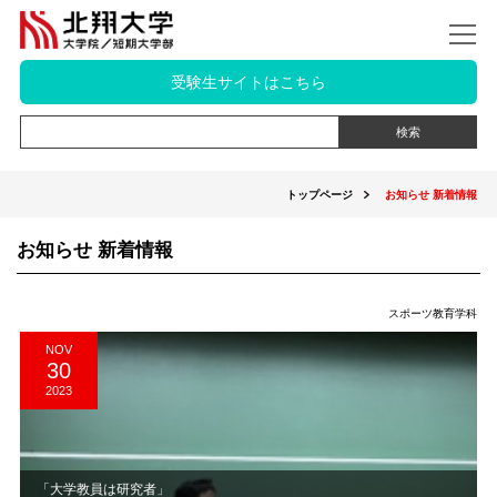
受験生サイトはこちら
トップページ
お知らせ 新着情報
お知らせ 新着情報
スポーツ教育学科
NOV
30
2023
「大学教員は研究者」