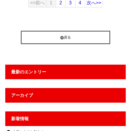
<<前へ
1
2
3
4
次へ>>
戻る
最新のエントリー
アーカイブ
新着情報