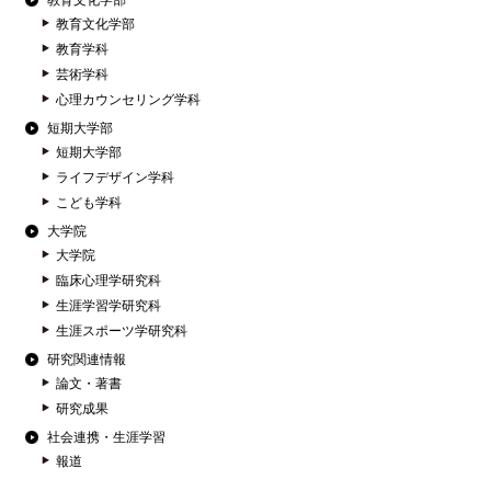
教育文化学部
教育文化学部
教育学科
芸術学科
心理カウンセリング学科
短期大学部
短期大学部
ライフデザイン学科
こども学科
大学院
大学院
臨床心理学研究科
生涯学習学研究科
生涯スポーツ学研究科
研究関連情報
論文・著書
研究成果
社会連携・生涯学習
報道