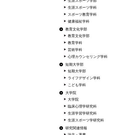
生涯スポーツ学部
生涯スポーツ学科
スポーツ教育学科
健康福祉学科
教育文化学部
教育文化学部
教育学科
芸術学科
心理カウンセリング学科
短期大学部
短期大学部
ライフデザイン学科
こども学科
大学院
大学院
臨床心理学研究科
生涯学習学研究科
生涯スポーツ学研究科
研究関連情報
論文・著書