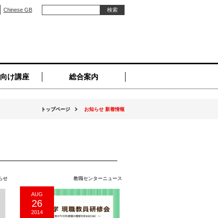
Chinese GB
向け講座
総合案内
トップページ
お知らせ 新着情報
らせ
教職センターニュース
AUG
26
2014