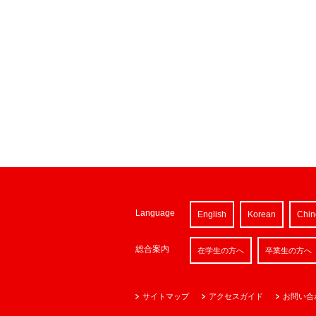
Language
English
Korean
Chin
総合案内
在学生の方へ
卒業生の方へ
サイトマップ
アクセスガイド
お問い合