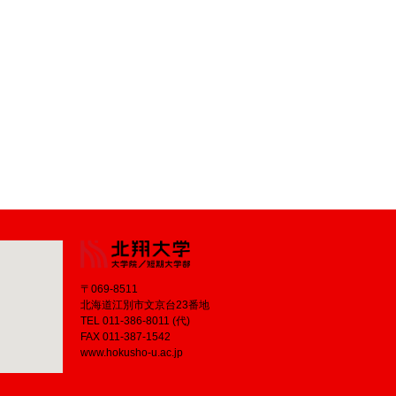
〒069-8511
北海道江別市文京台23番地
TEL 011-386-8011 (代)
FAX 011-387-1542
www.hokusho-u.ac.jp