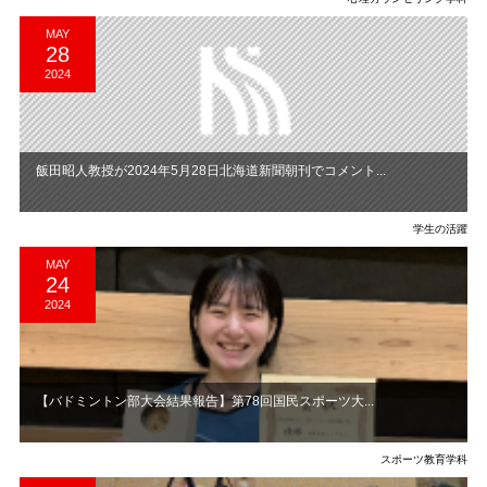
MAY
28
2024
飯田昭人教授が2024年5月28日北海道新聞朝刊でコメント...
学生の活躍
MAY
24
2024
【バドミントン部大会結果報告】第78回国民スポーツ大...
スポーツ教育学科