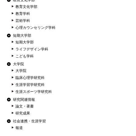
教育文化学部
教育文化学部
教育学科
芸術学科
心理カウンセリング学科
短期大学部
短期大学部
ライフデザイン学科
こども学科
大学院
大学院
臨床心理学研究科
生涯学習学研究科
生涯スポーツ学研究科
研究関連情報
論文・著書
研究成果
社会連携・生涯学習
報道