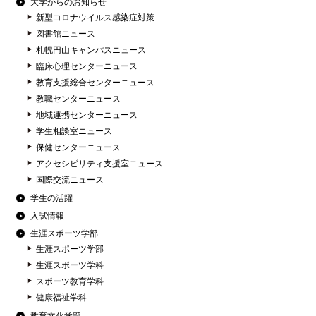
大学からのお知らせ
新型コロナウイルス感染症対策
図書館ニュース
札幌円山キャンパスニュース
臨床心理センターニュース
教育支援総合センターニュース
教職センターニュース
地域連携センターニュース
学生相談室ニュース
保健センターニュース
アクセシビリティ支援室ニュース
国際交流ニュース
学生の活躍
入試情報
生涯スポーツ学部
生涯スポーツ学部
生涯スポーツ学科
スポーツ教育学科
健康福祉学科