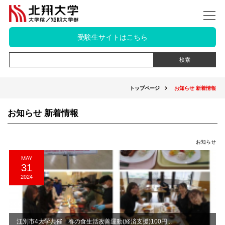
受験生サイトはこちら
トップページ
お知らせ 新着情報
お知らせ 新着情報
お知らせ
MAY
31
2024
江別市4大学共催 春の食生活改善運動(経済支援)100円...