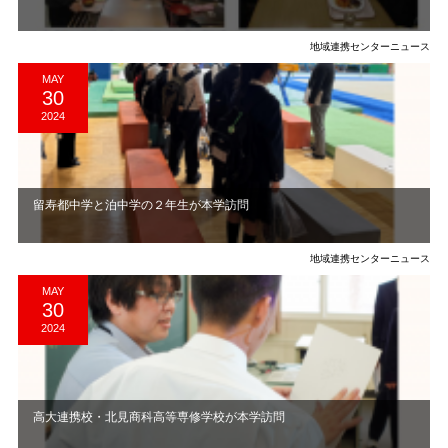
地域連携センターニュース
MAY
30
2024
留寿都中学と泊中学の２年生が本学訪問
地域連携センターニュース
MAY
30
2024
高大連携校・北見商科高等専修学校が本学訪問