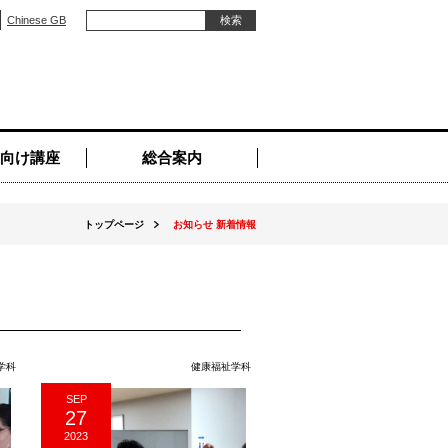
Chinese GB
向け講座
総合案内
トップページ
お知らせ 新着情報
学科
健康福祉学科
SEP
27
2023