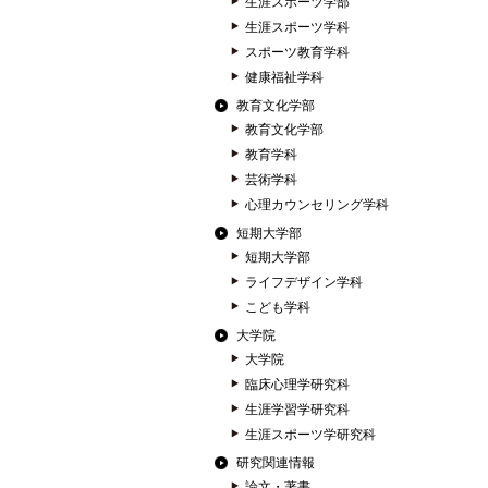
生涯スポーツ学部
生涯スポーツ学科
スポーツ教育学科
健康福祉学科
教育文化学部
教育文化学部
教育学科
芸術学科
心理カウンセリング学科
短期大学部
短期大学部
ライフデザイン学科
こども学科
大学院
大学院
臨床心理学研究科
生涯学習学研究科
生涯スポーツ学研究科
研究関連情報
論文・著書