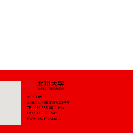
〒069-8511
北海道江別市文京台23番地
TEL 011-386-8011 (代)
FAX 011-387-1542
www.hokusho-u.ac.jp