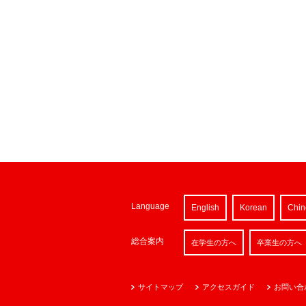
Language
English
Korean
Chin
総合案内
在学生の方へ
卒業生の方へ
サイトマップ
アクセスガイド
お問い合