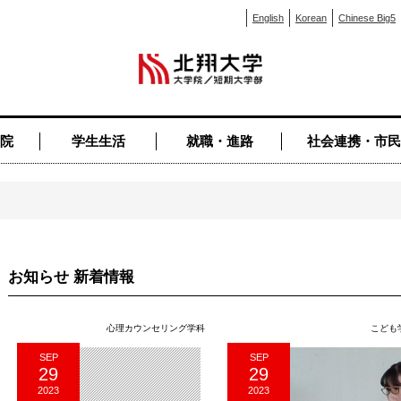
English
Korean
Chinese Big5
院
学生生活
就職・進路
社会連携・市民
お知らせ 新着情報
心理カウンセリング学科
こども
SEP
SEP
29
29
2023
2023