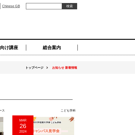
Chinese GB
向け講座
総合案内
トップページ
お知らせ 新着情報
ース
こども学科
MAR
26
2024