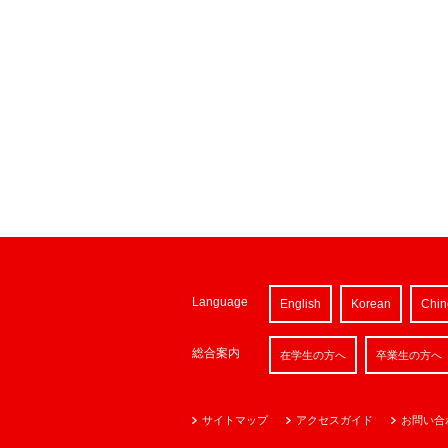
Language
English
Korean
Chin
総合案内
在学生の方へ
卒業生の方へ
サイトマップ
アクセスガイド
お問い合