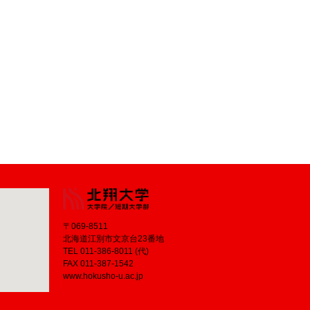
〒069-8511
北海道江別市文京台23番地
TEL 011-386-8011 (代)
FAX 011-387-1542
www.hokusho-u.ac.jp