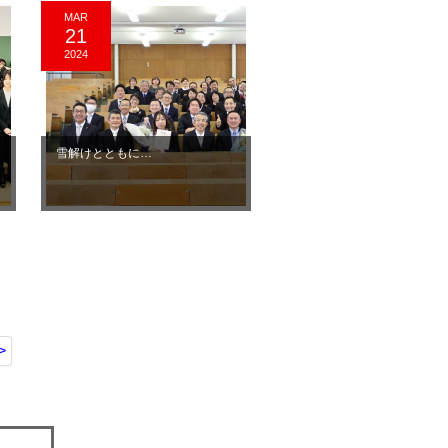
MAR
21
2024
雪解けとともに…
>