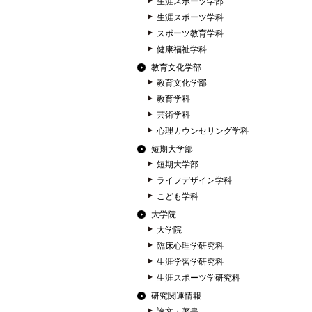
生涯スポーツ学部
生涯スポーツ学科
スポーツ教育学科
健康福祉学科
教育文化学部
教育文化学部
教育学科
芸術学科
心理カウンセリング学科
短期大学部
短期大学部
ライフデザイン学科
こども学科
大学院
大学院
臨床心理学研究科
生涯学習学研究科
生涯スポーツ学研究科
研究関連情報
論文・著書