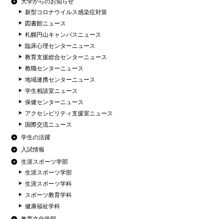
大学からのお知らせ
新型コロナウイルス感染症対策
図書館ニュース
札幌円山キャンパスニュース
臨床心理センターニュース
教育支援総合センターニュース
教職センターニュース
地域連携センターニュース
学生相談室ニュース
保健センターニュース
アクセシビリティ支援室ニュース
国際交流ニュース
学生の活躍
入試情報
生涯スポーツ学部
生涯スポーツ学部
生涯スポーツ学科
スポーツ教育学科
健康福祉学科