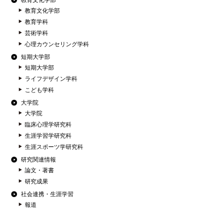
教育文化学部
教育文化学部
教育学科
芸術学科
心理カウンセリング学科
短期大学部
短期大学部
ライフデザイン学科
こども学科
大学院
大学院
臨床心理学研究科
生涯学習学研究科
生涯スポーツ学研究科
研究関連情報
論文・著書
研究成果
社会連携・生涯学習
報道