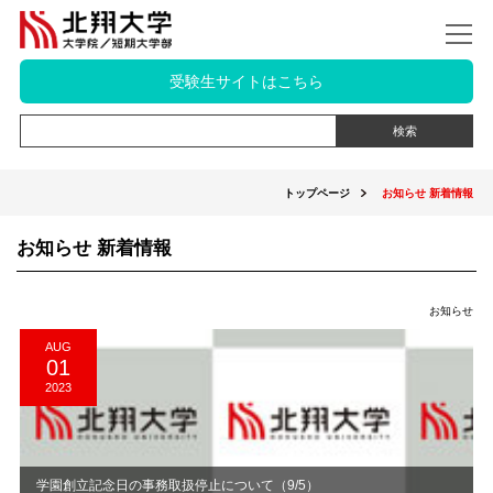
受験生サイトはこちら
トップページ
お知らせ 新着情報
お知らせ 新着情報
お知らせ
AUG
01
2023
学園創立記念日の事務取扱停止について（9/5）