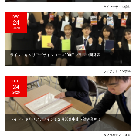
ライフデザイン学科
DEC
24
2020
ライフ・キャリアデザインコース100日プラン中間発表！
ライフデザイン学科
DEC
24
2020
ライフ・キャリアデザイン１２月営業中止〜対処業務！
ライフデザイン学科