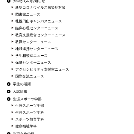
大学からのお知らせ
新型コロナウイルス感染症対策
図書館ニュース
札幌円山キャンパスニュース
臨床心理センターニュース
教育支援総合センターニュース
教職センターニュース
地域連携センターニュース
学生相談室ニュース
保健センターニュース
アクセシビリティ支援室ニュース
国際交流ニュース
学生の活躍
入試情報
生涯スポーツ学部
生涯スポーツ学部
生涯スポーツ学科
スポーツ教育学科
健康福祉学科