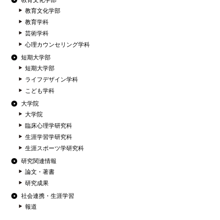
教育文化学部
教育文化学部
教育学科
芸術学科
心理カウンセリング学科
短期大学部
短期大学部
ライフデザイン学科
こども学科
大学院
大学院
臨床心理学研究科
生涯学習学研究科
生涯スポーツ学研究科
研究関連情報
論文・著書
研究成果
社会連携・生涯学習
報道