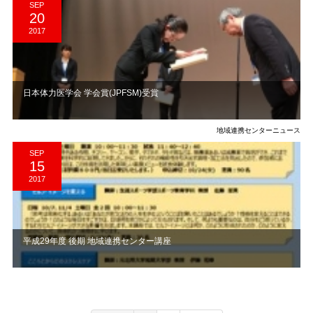
SEP
20
2017
日本体力医学会 学会賞(JPFSM)受賞
地域連携センターニュース
SEP
15
2017
平成29年度 後期 地域連携センター講座