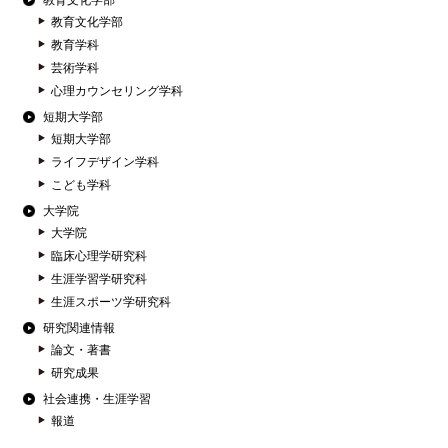
教育文化学部
教育文化学部
教育学科
芸術学科
心理カウンセリング学科
短期大学部
短期大学部
ライフデザイン学科
こども学科
大学院
大学院
臨床心理学研究科
生涯学習学研究科
生涯スポーツ学研究科
研究関連情報
論文・著書
研究成果
社会連携・生涯学習
報道