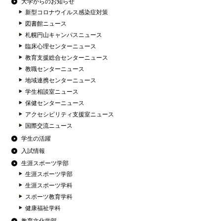
大学からのお知らせ
新型コロナウイルス感染症対策
図書館ニュース
札幌円山キャンパスニュース
臨床心理センターニュース
教育支援総合センターニュース
教職センターニュース
地域連携センターニュース
学生相談室ニュース
保健センターニュース
アクセシビリティ支援室ニュース
国際交流ニュース
学生の活躍
入試情報
生涯スポーツ学部
生涯スポーツ学部
生涯スポーツ学科
スポーツ教育学科
健康福祉学科