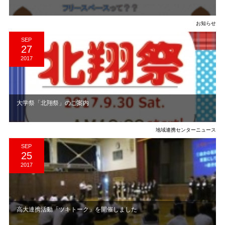
お知らせ
SEP
27
2017
大学祭「北翔祭」のご案内
地域連携センターニュース
SEP
25
2017
高大連携活動「ツキトーク」を開催しました