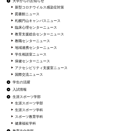
大学からのお知らせ
新型コロナウイルス感染症対策
図書館ニュース
札幌円山キャンパスニュース
臨床心理センターニュース
教育支援総合センターニュース
教職センターニュース
地域連携センターニュース
学生相談室ニュース
保健センターニュース
アクセシビリティ支援室ニュース
国際交流ニュース
学生の活躍
入試情報
生涯スポーツ学部
生涯スポーツ学部
生涯スポーツ学科
スポーツ教育学科
健康福祉学科