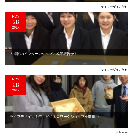
ライフデザイン学科
NOV
28
2017
３週間のインターンシップの成果報告会！
ライフデザイン学科
NOV
28
2017
ライフデザイン１年 ビジネスワークショップを開催い...
お知らせ