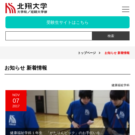
受験生サイトはこちら
トップページ
お知らせ 新着情報
お知らせ 新着情報
健康福祉学科
NOV
07
2017
健康福祉学科１年生 「がたりんピック」のお手伝いを...