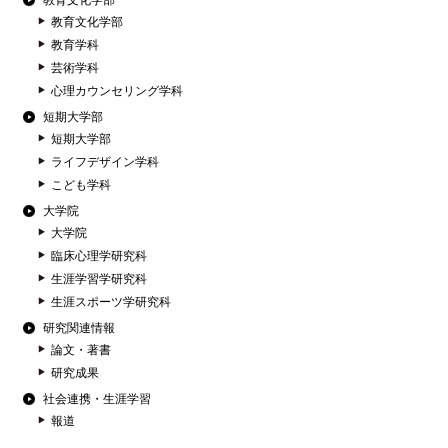
教育文化学部
教育文化学部
教育学科
芸術学科
心理カウンセリング学科
短期大学部
短期大学部
ライフデザイン学科
こども学科
大学院
大学院
臨床心理学研究科
生涯学習学研究科
生涯スポーツ学研究科
研究関連情報
論文・著書
研究成果
社会連携・生涯学習
報道