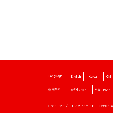
Language
English
Korean
Chin
総合案内
在学生の方へ
卒業生の方へ
サイトマップ
アクセスガイド
お問い合