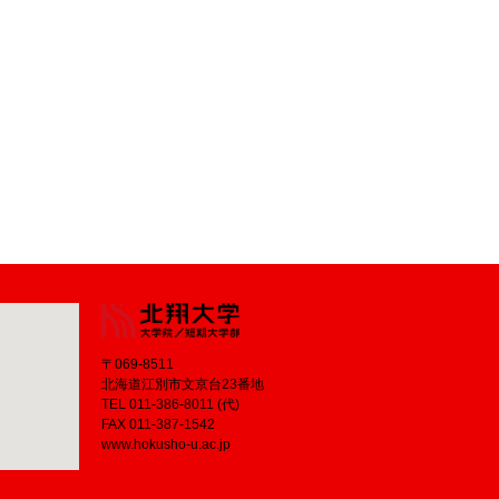
〒069-8511
北海道江別市文京台23番地
TEL 011-386-8011 (代)
FAX 011-387-1542
www.hokusho-u.ac.jp