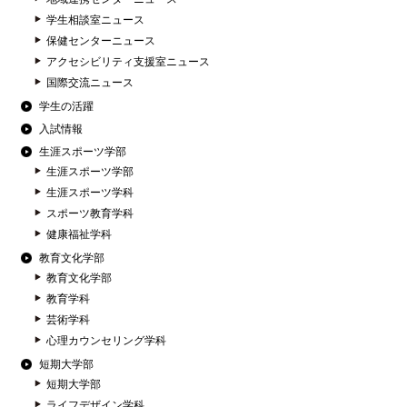
学生相談室ニュース
保健センターニュース
アクセシビリティ支援室ニュース
国際交流ニュース
学生の活躍
入試情報
生涯スポーツ学部
生涯スポーツ学部
生涯スポーツ学科
スポーツ教育学科
健康福祉学科
教育文化学部
教育文化学部
教育学科
芸術学科
心理カウンセリング学科
短期大学部
短期大学部
ライフデザイン学科