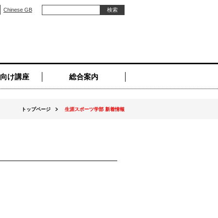
Chinese GB
向け講座
総合案内
トップページ
生涯スポーツ学部 新着情報