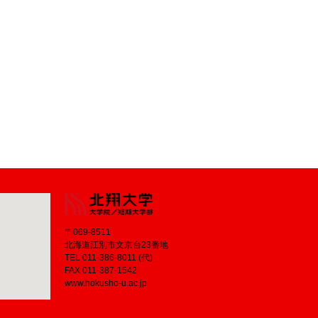
〒069-8511
北海道江別市文京台23番地
TEL 011-386-8011 (代)
FAX 011-387-1542
www.hokusho-u.ac.jp