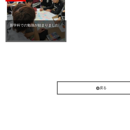
新学科での勉強が始まりました
戻る