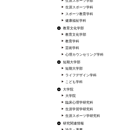
生涯スポーツ学部
生涯スポーツ学科
スポーツ教育学科
健康福祉学科
教育文化学部
教育文化学部
教育学科
芸術学科
心理カウンセリング学科
短期大学部
短期大学部
ライフデザイン学科
こども学科
大学院
大学院
臨床心理学研究科
生涯学習学研究科
生涯スポーツ学研究科
研究関連情報
論文・著書