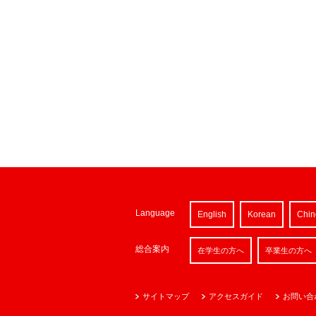
Language
English
Korean
Chin
総合案内
在学生の方へ
卒業生の方へ
サイトマップ
アクセスガイド
お問い合