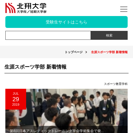
受験生サイトはこちら
トップページ
生涯スポーツ学部 新着情報
生涯スポーツ学部 新着情報
スポーツ教育学科
JUL
29
2019
第8回日本アスレティックトレーニング学会学術集会で発...