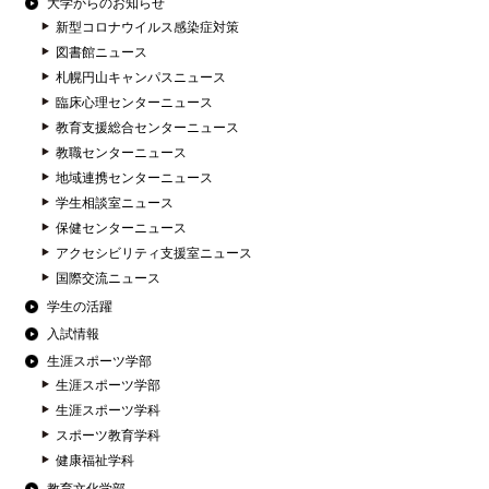
大学からのお知らせ
新型コロナウイルス感染症対策
図書館ニュース
札幌円山キャンパスニュース
臨床心理センターニュース
教育支援総合センターニュース
教職センターニュース
地域連携センターニュース
学生相談室ニュース
保健センターニュース
アクセシビリティ支援室ニュース
国際交流ニュース
学生の活躍
入試情報
生涯スポーツ学部
生涯スポーツ学部
生涯スポーツ学科
スポーツ教育学科
健康福祉学科