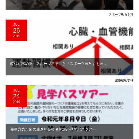
スポーツ教育学科
JUL
26
2019
時代が求める「スポーツ科学」と「スポーツ医学」を理...
健康福祉学科
JUL
24
2019
先生方のための先進的高齢者施設の見学バスツアー