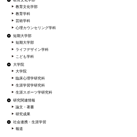
教育文化学部
教育文化学部
教育学科
芸術学科
心理カウンセリング学科
短期大学部
短期大学部
ライフデザイン学科
こども学科
大学院
大学院
臨床心理学研究科
生涯学習学研究科
生涯スポーツ学研究科
研究関連情報
論文・著書
研究成果
社会連携・生涯学習
報道