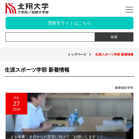
受験生サイトはこちら
トップページ
生涯スポーツ学部 新着情報
生涯スポーツ学部 新着情報
健康福祉学科
JUL
27
2018
さぁ本番！８月からの実習に向けて「お願いします！！...