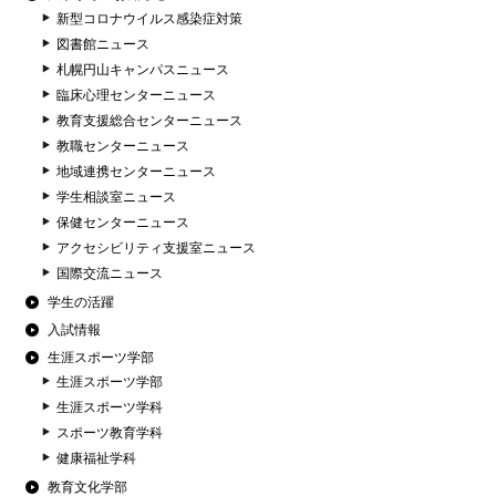
新型コロナウイルス感染症対策
図書館ニュース
札幌円山キャンパスニュース
臨床心理センターニュース
教育支援総合センターニュース
教職センターニュース
地域連携センターニュース
学生相談室ニュース
保健センターニュース
アクセシビリティ支援室ニュース
国際交流ニュース
学生の活躍
入試情報
生涯スポーツ学部
生涯スポーツ学部
生涯スポーツ学科
スポーツ教育学科
健康福祉学科
教育文化学部