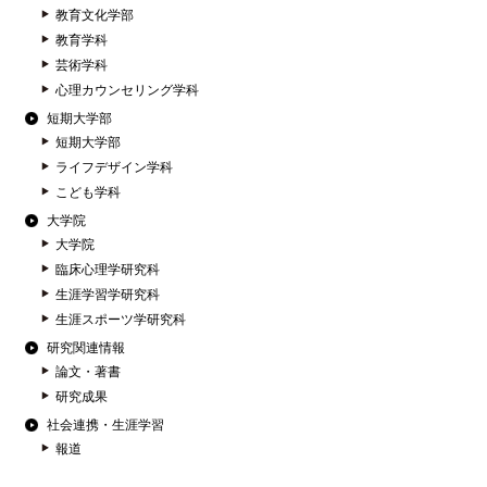
教育文化学部
教育学科
芸術学科
心理カウンセリング学科
短期大学部
短期大学部
ライフデザイン学科
こども学科
大学院
大学院
臨床心理学研究科
生涯学習学研究科
生涯スポーツ学研究科
研究関連情報
論文・著書
研究成果
社会連携・生涯学習
報道