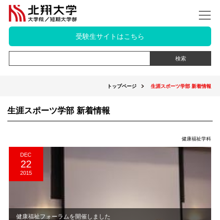
受験生サイトはこちら
トップページ
生涯スポーツ学部 新着情報
生涯スポーツ学部 新着情報
健康福祉学科
DEC
22
2015
健康福祉フォーラムを開催しました