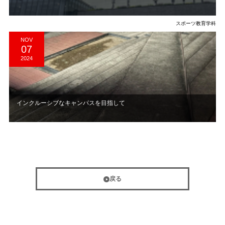
スポーツ教育学科
NOV
07
2024
インクルーシブなキャンパスを目指して
戻る