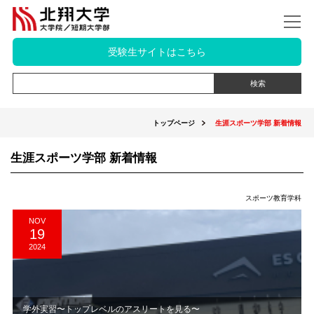
受験生サイトはこちら
トップページ
生涯スポーツ学部 新着情報
生涯スポーツ学部 新着情報
スポーツ教育学科
NOV
19
2024
学外実習〜トップレベルのアスリートを見る〜