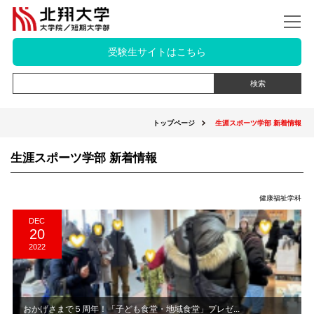
受験生サイトはこちら
トップページ
生涯スポーツ学部 新着情報
生涯スポーツ学部 新着情報
健康福祉学科
DEC
20
2022
おかげさまで５周年！「子ども食堂・地域食堂」プレゼ...