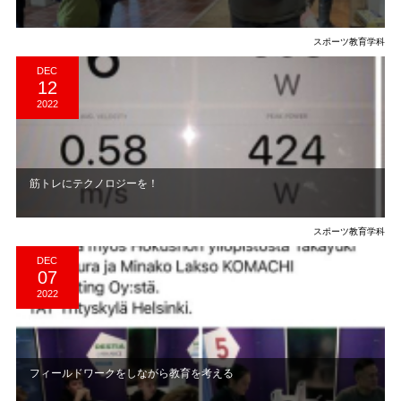
スポーツ教育学科
DEC
12
2022
筋トレにテクノロジーを！
スポーツ教育学科
DEC
07
2022
フィールドワークをしながら教育を考える