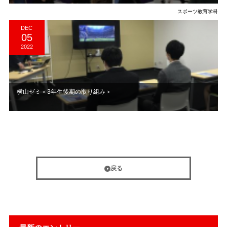
スポーツ教育学科
DEC
05
2022
横山ゼミ＜3年生後期の取り組み＞
戻る