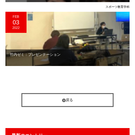
スポーツ教育学科
FEB
03
2022
竹内ゼミ：プレゼンテーション
戻る