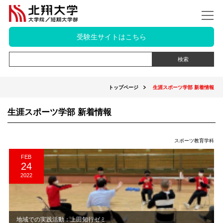
受験生サイトはこちら
トップページ
生涯スポーツ学部 新着情報
生涯スポーツ学部 新着情報
スポーツ教育学科
FEB
24
2022
地域での実践活動：上田知行ゼミ