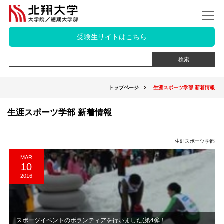
受験生サイトはこちら
トップページ
生涯スポーツ学部 新着情報
生涯スポーツ学部 新着情報
生涯スポーツ学部
MAR
10
2016
スポーツイベントのボランティアを行いました(第4弾！...