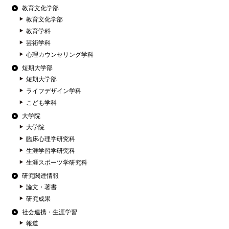
教育文化学部
教育文化学部
教育学科
芸術学科
心理カウンセリング学科
短期大学部
短期大学部
ライフデザイン学科
こども学科
大学院
大学院
臨床心理学研究科
生涯学習学研究科
生涯スポーツ学研究科
研究関連情報
論文・著書
研究成果
社会連携・生涯学習
報道