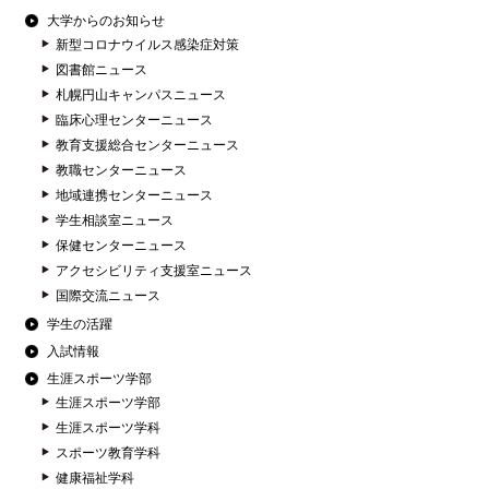
大学からのお知らせ
新型コロナウイルス感染症対策
図書館ニュース
札幌円山キャンパスニュース
臨床心理センターニュース
教育支援総合センターニュース
教職センターニュース
地域連携センターニュース
学生相談室ニュース
保健センターニュース
アクセシビリティ支援室ニュース
国際交流ニュース
学生の活躍
入試情報
生涯スポーツ学部
生涯スポーツ学部
生涯スポーツ学科
スポーツ教育学科
健康福祉学科