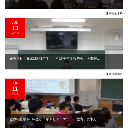
健康福祉学科
JUN
13
2016
介護福祉士養成課程3年生 「介護実習Ⅰ報告会」を開催...
健康福祉学科
JUN
11
2016
健康福祉学科1年生が「キャリア（マナー）教育」に取り...