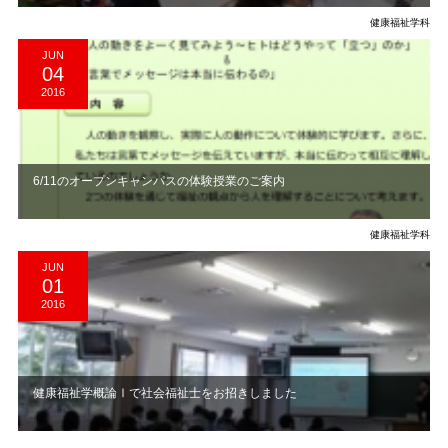
健康福祉学科
JUN
04
2016
6/11のオープンキャンパスの体験授業のご案内
健康福祉学科
JUN
01
2016
健康福祉学概論Ⅰで社会福祉士をお招きしました