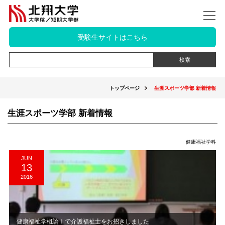
受験生サイトはこちら
トップページ
生涯スポーツ学部 新着情報
生涯スポーツ学部 新着情報
健康福祉学科
JUN
13
2016
健康福祉学概論Ⅰで介護福祉士をお招きしました