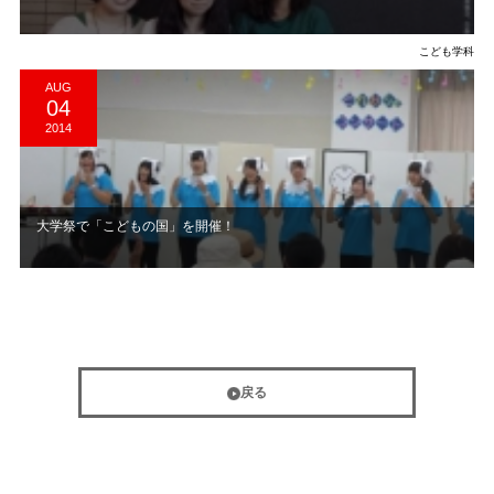
こども学科
AUG
04
2014
大学祭で「こどもの国」を開催！
戻る