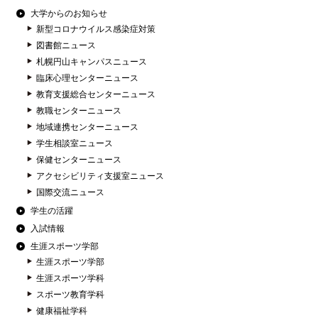
大学からのお知らせ
新型コロナウイルス感染症対策
図書館ニュース
札幌円山キャンパスニュース
臨床心理センターニュース
教育支援総合センターニュース
教職センターニュース
地域連携センターニュース
学生相談室ニュース
保健センターニュース
アクセシビリティ支援室ニュース
国際交流ニュース
学生の活躍
入試情報
生涯スポーツ学部
生涯スポーツ学部
生涯スポーツ学科
スポーツ教育学科
健康福祉学科