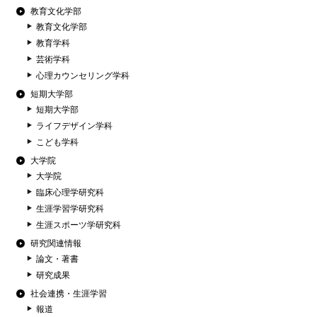
教育文化学部
教育文化学部
教育学科
芸術学科
心理カウンセリング学科
短期大学部
短期大学部
ライフデザイン学科
こども学科
大学院
大学院
臨床心理学研究科
生涯学習学研究科
生涯スポーツ学研究科
研究関連情報
論文・著書
研究成果
社会連携・生涯学習
報道