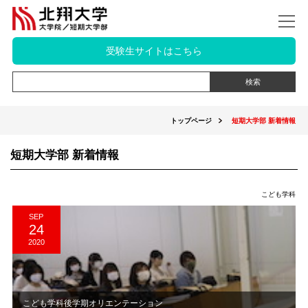
受験生サイトはこちら
トップページ
短期大学部 新着情報
短期大学部 新着情報
こども学科
SEP
24
2020
こども学科後学期オリエンテーション