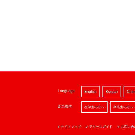
Language
English
Korean
Chin
総合案内
在学生の方へ
卒業生の方へ
サイトマップ
アクセスガイド
お問い合