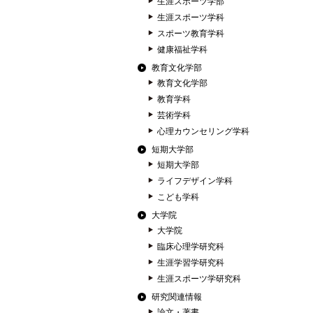
生涯スポーツ学部
生涯スポーツ学科
スポーツ教育学科
健康福祉学科
教育文化学部
教育文化学部
教育学科
芸術学科
心理カウンセリング学科
短期大学部
短期大学部
ライフデザイン学科
こども学科
大学院
大学院
臨床心理学研究科
生涯学習学研究科
生涯スポーツ学研究科
研究関連情報
論文・著書