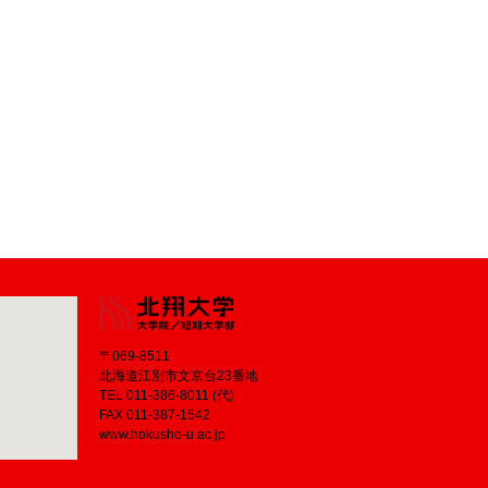
〒069-8511
北海道江別市文京台23番地
TEL 011-386-8011 (代)
FAX 011-387-1542
www.hokusho-u.ac.jp