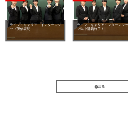
ライフ・キャリア インターンシ
ライフ・キャリアインターンシ
ップ所信表明！
プ集中講義終了！
戻る