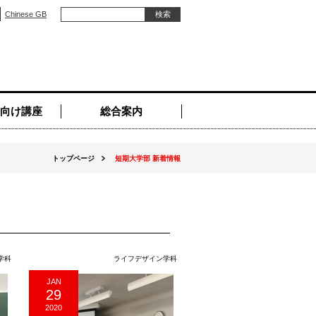
Chinese GB
向け講座
総合案内
トップページ
短期大学部 新着情報
学科
ライフデザイン学科
JAN
29
2020