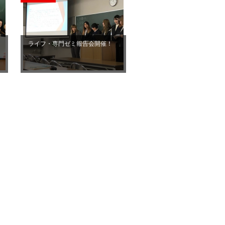
ライフ・専門ゼミ報告会開催！