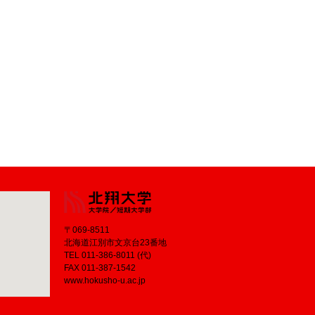
〒069-8511
北海道江別市文京台23番地
TEL 011-386-8011 (代)
FAX 011-387-1542
www.hokusho-u.ac.jp