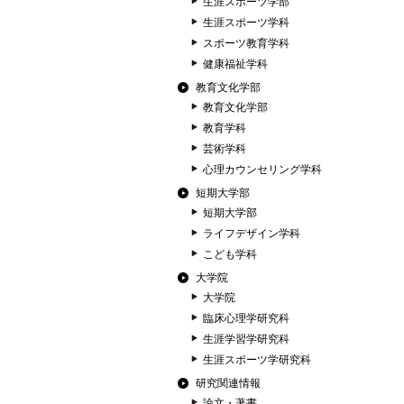
生涯スポーツ学部
生涯スポーツ学科
スポーツ教育学科
健康福祉学科
教育文化学部
教育文化学部
教育学科
芸術学科
心理カウンセリング学科
短期大学部
短期大学部
ライフデザイン学科
こども学科
大学院
大学院
臨床心理学研究科
生涯学習学研究科
生涯スポーツ学研究科
研究関連情報
論文・著書