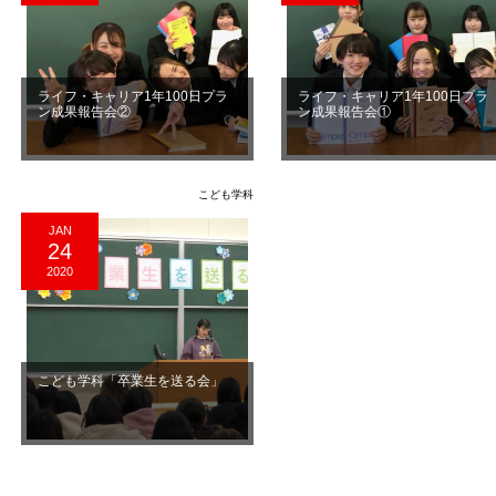
ライフ・キャリア1年100日プラ
ライフ・キャリア1年100日プラ
ン成果報告会②
ン成果報告会①
こども学科
JAN
24
2020
こども学科「卒業生を送る会」