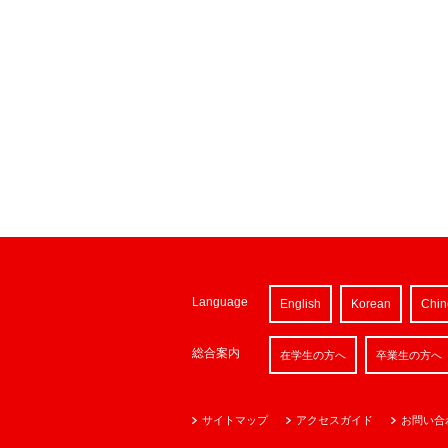
Language
English
Korean
Chin
総合案内
在学生の方へ
卒業生の方へ
サイトマップ
アクセスガイド
お問い合