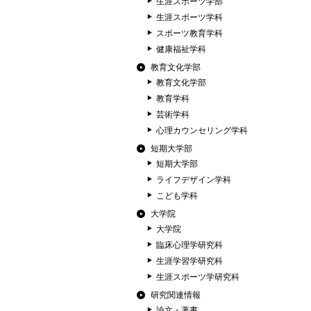
生涯スポーツ学部
生涯スポーツ学科
スポーツ教育学科
健康福祉学科
教育文化学部
教育文化学部
教育学科
芸術学科
心理カウンセリング学科
短期大学部
短期大学部
ライフデザイン学科
こども学科
大学院
大学院
臨床心理学研究科
生涯学習学研究科
生涯スポーツ学研究科
研究関連情報
論文・著書