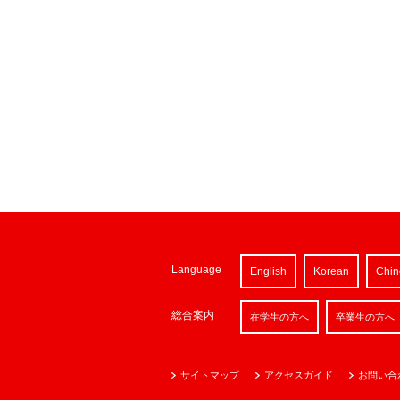
Language
English
Korean
Chin
総合案内
在学生の方へ
卒業生の方へ
サイトマップ
アクセスガイド
お問い合