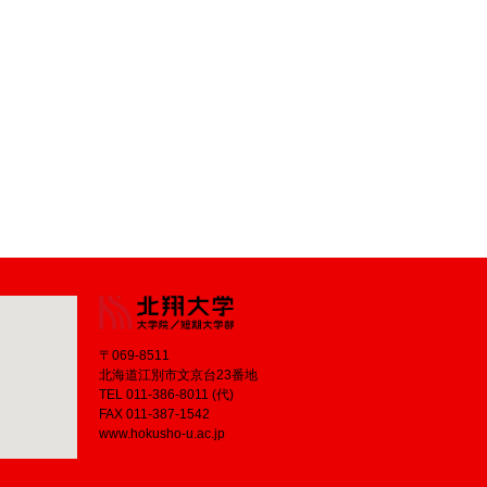
〒069-8511
北海道江別市文京台23番地
TEL 011-386-8011 (代)
FAX 011-387-1542
www.hokusho-u.ac.jp