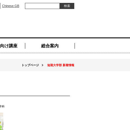
Chinese GB
向け講座
総合案内
トップページ
短期大学部 新着情報
学科